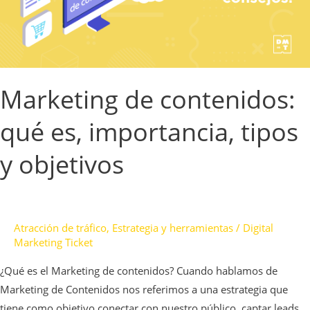
tipos
y
objetivos
Marketing de contenidos:
qué es, importancia, tipos
y objetivos
Atracción de tráfico
,
Estrategia y herramientas
/
Digital
Marketing Ticket
¿Qué es el Marketing de contenidos? Cuando hablamos de
Marketing de Contenidos nos referimos a una estrategia que
tiene como objetivo conectar con nuestro público, captar leads,