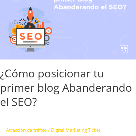
primer
blog
Abanderando
el
SEO?
¿Cómo posicionar tu
primer blog Abanderando
el SEO?
Atracción de tráfico
/
Digital Marketing Ticket