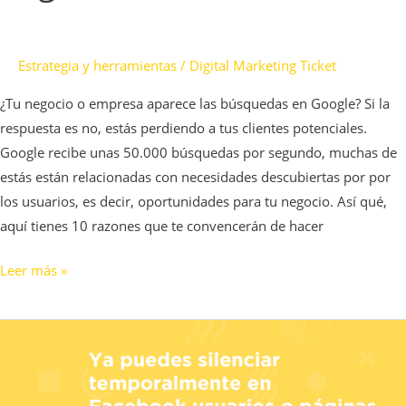
Estrategia y herramientas
/
Digital Marketing Ticket
¿Tu negocio o empresa aparece las búsquedas en Google? Si la
respuesta es no, estás perdiendo a tus clientes potenciales.
Google recibe unas 50.000 búsquedas por segundo, muchas de
estás están relacionadas con necesidades descubiertas por por
los usuarios, es decir, oportunidades para tu negocio. Así qué,
aquí tienes 10 razones que te convencerán de hacer
Leer más »
Ya
puedes
silenciar
temporalmente