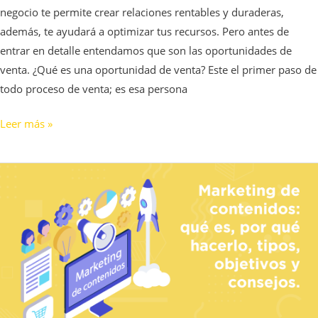
negocio te permite crear relaciones rentables y duraderas,
además, te ayudará a optimizar tus recursos. Pero antes de
entrar en detalle entendamos que son las oportunidades de
venta. ¿Qué es una oportunidad de venta? Este el primer paso de
todo proceso de venta; es esa persona
Leer más »
Marketing
de
contenidos:
qué
es,
importancia,
tipos
y