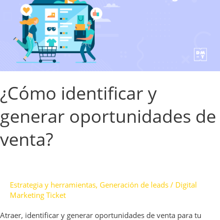
de
venta?
¿Cómo identificar y
generar oportunidades de
venta?
Estrategia y herramientas
,
Generación de leads
/
Digital
Marketing Ticket
Atraer, identificar y generar oportunidades de venta para tu