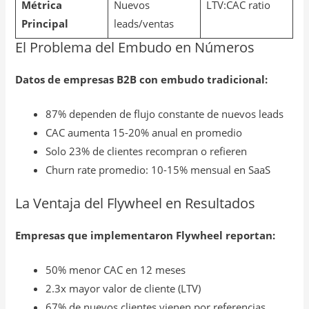
Métrica
Nuevos
LTV:CAC ratio
Principal
leads/ventas
El Problema del Embudo en Números
Datos de empresas B2B con embudo tradicional:
87% dependen de flujo constante de nuevos leads
CAC aumenta 15-20% anual en promedio
Solo 23% de clientes recompran o refieren
Churn rate promedio: 10-15% mensual en SaaS
La Ventaja del Flywheel en Resultados
Empresas que implementaron Flywheel reportan:
50% menor CAC en 12 meses
2.3x mayor valor de cliente (LTV)
67% de nuevos clientes vienen por referencias