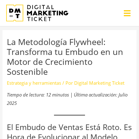
Ir
Men
al
prin
contenido
La Metodología Flywheel:
Transforma tu Embudo en un
Motor de Crecimiento
Sostenible
Estrategia y herramientas
/ Por
Digital Marketing Ticket
Tiempo de lectura: 12 minutos | Última actualización: Julio
2025
El Embudo de Ventas Está Roto. Es
Hora de Evolucionar al Modelo