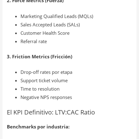
2. Force Metrics (Fuerza)
Marketing Qualified Leads (MQLs)
Sales Accepted Leads (SALs)
Customer Health Score
Referral rate
3. Friction Metrics (Fricción)
Drop-off rates por etapa
Support ticket volume
Time to resolution
Negative NPS responses
El KPI Definitivo: LTV:CAC Ratio
Benchmarks por industria: